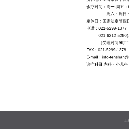
诊疗时间：
周一-周五：0
周六・周日：
定休日：
国家法定节假
电话：
021-5299-13
021-6212-5280
（
受理时间9时半
FAX：
021-5299-1378
E-mail：
info-tenshan@
诊疗科目:内科・小儿
上海