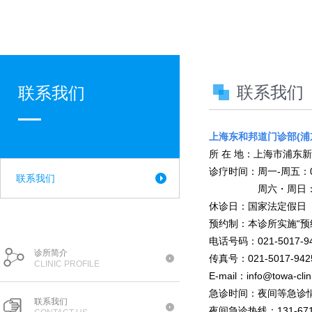
联系我们
联系我们
上海东和邦道门诊部(浦
所 在 地：上海市浦东
诊疗时间：周一-周五：0
联系我们
周六・周日：09：
休诊日：国家法定假日
预约制：本诊所实施“预
电话号码：021-5017-9
诊所简介
传真号：021-5017-942
CLINIC PROFILE
E-mail：
info@towa-clin
急诊时间：夜间等急诊
联系我们
夜间急诊热线：131-6713