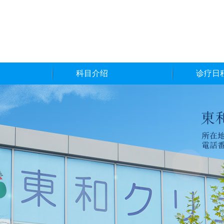
科目介绍
诊疗日