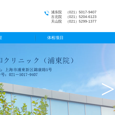
浦东院 （021）5017-9407
古北院 （021）5204-6123
天山院 （021）5299-1377
程
体检项目
>