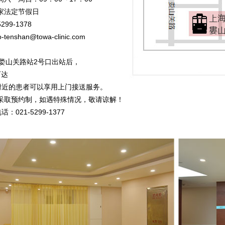
家法定节假日
5299-1378
fo-tenshan@towa-clinic.com
线娄山关路站2号口出站后，
可达
路附近的患者可以享用上门接送服务。
采取预约制，如遇特殊情况，敬请谅解！
：021-5299-1377